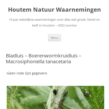
Ga
naar
Houtem Natuur Waarnemingen
de
inhoud
16 jaar wekelijkse waarnemingen over alles wat groeit, bloeit en
leeft in Houtem – 4352 soorten
Menu
Bladluis – Boerenwormkruidluis –
Macrosiphoniella tanacetaria
-Geen rode lijst gegevens