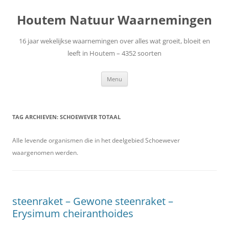
Ga
naar
Houtem Natuur Waarnemingen
de
inhoud
16 jaar wekelijkse waarnemingen over alles wat groeit, bloeit en
leeft in Houtem – 4352 soorten
Menu
TAG ARCHIEVEN:
SCHOEWEVER TOTAAL
Alle levende organismen die in het deelgebied Schoewever
waargenomen werden.
steenraket – Gewone steenraket –
Erysimum cheiranthoides