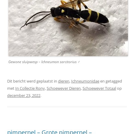
Gewone sluipwesp – Ichneumon sarcitorius ♂
Dit bericht werd geplaatst in
dieren
,
Ichneumonidae
en getagged
met
In Collectie Rony
,
Schoewever Dieren
,
Schoewever Totaal
op
december 23, 2022
.
pimpernel – Grote pimpernel –