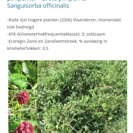
Sanguisorba officinalis
-Rode lijst hogere planten (2006) Vlaanderen: momenteel
niet bedreigd
-KFK (Kilometerhokfrequentieklasse): 3: zeldzaam
-Ecoregio Zand-en Zandleemstreek: % aanwezig in
kilometerhokken: 0,5