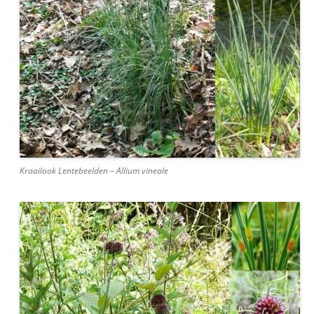
Kraailook Lentebeelden – Allium vineale