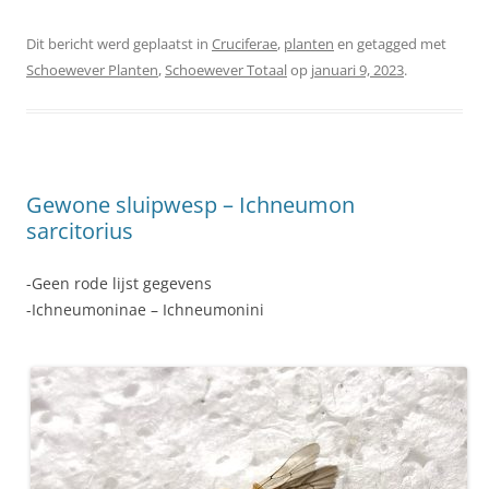
Dit bericht werd geplaatst in
Cruciferae
,
planten
en getagged met
Schoewever Planten
,
Schoewever Totaal
op
januari 9, 2023
.
Gewone sluipwesp – Ichneumon
sarcitorius
-Geen rode lijst gegevens
-Ichneumoninae – Ichneumonini