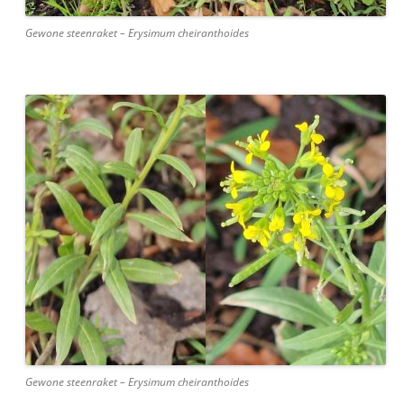
Gewone steenraket – Erysimum cheiranthoides
Gewone steenraket – Erysimum cheiranthoides