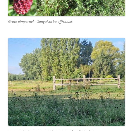
Grote pimpernel – Sanguisorba officinalis