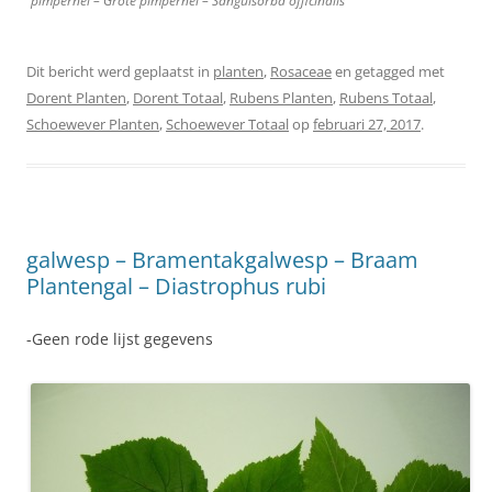
pimpernel – Grote pimpernel – Sanguisorba officinalis
Dit bericht werd geplaatst in
planten
,
Rosaceae
en getagged met
Dorent Planten
,
Dorent Totaal
,
Rubens Planten
,
Rubens Totaal
,
Schoewever Planten
,
Schoewever Totaal
op
februari 27, 2017
.
galwesp – Bramentakgalwesp – Braam
Plantengal – Diastrophus rubi
-Geen rode lijst gegevens