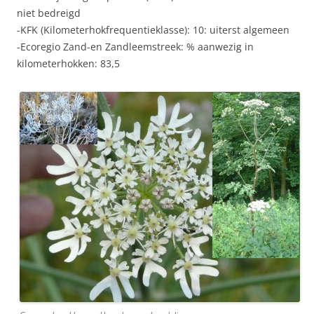
niet bedreigd
-KFK (Kilometerhokfrequentieklasse): 10: uiterst algemeen
-Ecoregio Zand-en Zandleemstreek: % aanwezig in
kilometerhokken: 83,5