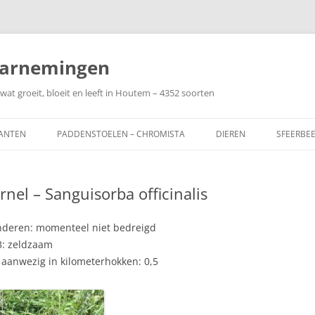
arnemingen
wat groeit, bloeit en leeft in Houtem – 4352 soorten
ANTEN
PADDENSTOELEN – CHROMISTA
DIEREN
SFEERBE
nel – Sanguisorba officinalis
aanderen: momenteel niet bedreigd
3: zeldzaam
aanwezig in kilometerhokken: 0,5