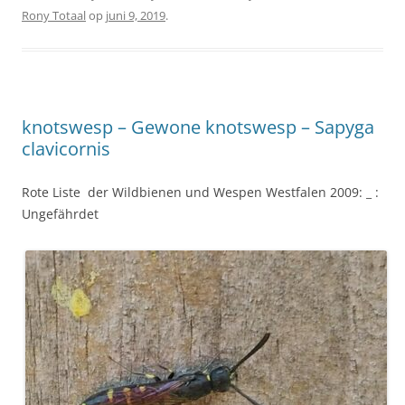
Rony Totaal
op
juni 9, 2019
.
knotswesp – Gewone knotswesp – Sapyga
clavicornis
Rote Liste der Wildbienen und Wespen Westfalen 2009: _ :
Ungefährdet