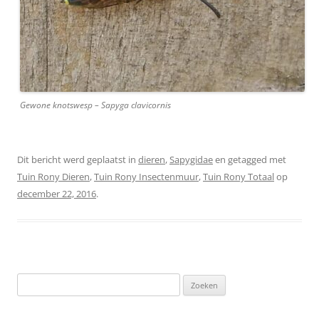
Gewone knotswesp – Sapyga clavicornis
Dit bericht werd geplaatst in
dieren
,
Sapygidae
en getagged met
Tuin Rony Dieren
,
Tuin Rony Insectenmuur
,
Tuin Rony Totaal
op
december 22, 2016
.
Zoeken
naar: