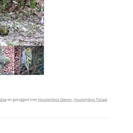
lidae
en getagged met
Houtembos Dieren
,
Houtembos Totaal
,