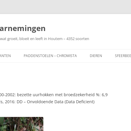
arnemingen
wat groeit, bloeit en leeft in Houtem – 4352 soorten
ANTEN
PADDENSTOELEN – CHROMISTA
DIEREN
SFEERBE
00-2002: bezette uurhokken met broedzekerheid %: 6,9
s, 2016: DD – Onvoldoende Data (Data Deficient)