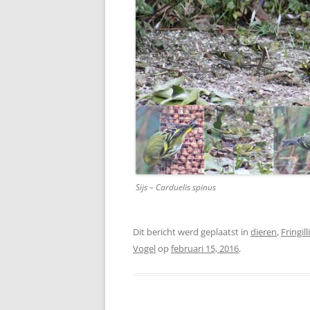
Sijs – Carduelis spinus
Dit bericht werd geplaatst in
dieren
,
Fringil
Vogel
op
februari 15, 2016
.