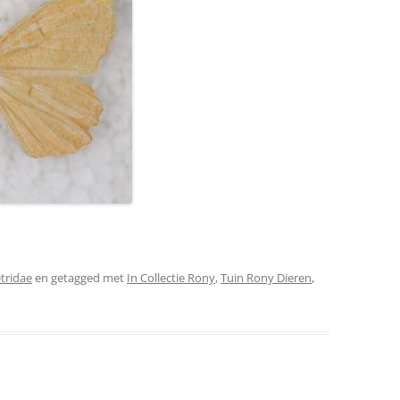
tridae
en getagged met
In Collectie Rony
,
Tuin Rony Dieren
,