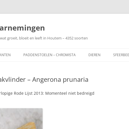
arnemingen
wat groeit, bloeit en leeft in Houtem – 4352 soorten
ANTEN
PADDENSTOELEN – CHROMISTA
DIEREN
SFEERBE
akvlinder – Angerona prunaria
lopige Rode Lijst 2013: Momenteel niet bedreigd