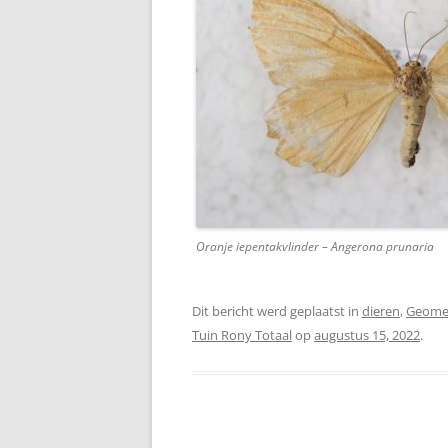
Oranje iepentakvlinder – Angerona prunaria
Dit bericht werd geplaatst in
dieren
,
Geome
Tuin Rony Totaal
op
augustus 15, 2022
.