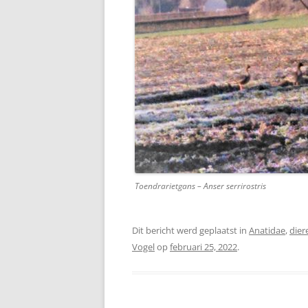
Toendrarietgans – Anser serrirostris
Dit bericht werd geplaatst in
Anatidae
,
dier
Vogel
op
februari 25, 2022
.