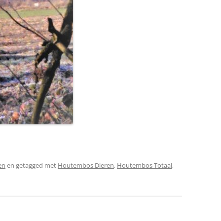
en
en getagged met
Houtembos Dieren
,
Houtembos Totaal
,