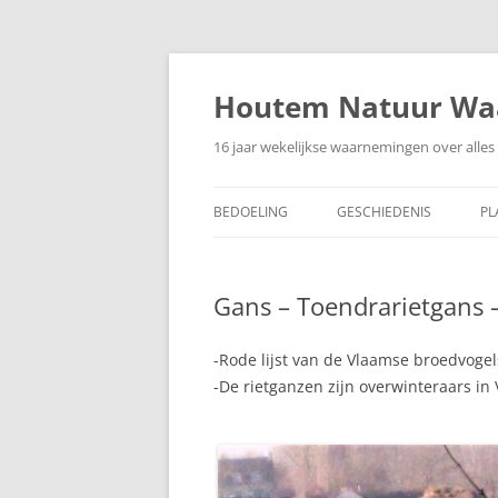
Ga
naar
de
Houtem Natuur Wa
inhoud
16 jaar wekelijkse waarnemingen over alles 
BEDOELING
GESCHIEDENIS
PL
Gans – Toendrarietgans –
-Rode lijst van de Vlaamse broedvogel
-De rietganzen zijn overwinteraars in