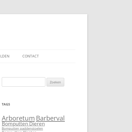
ELDEN
CONTACT
Zoeken
naar:
TAGS
Barberval
Arboretum
Bomputten Dieren
Bomputten paddenstoelen