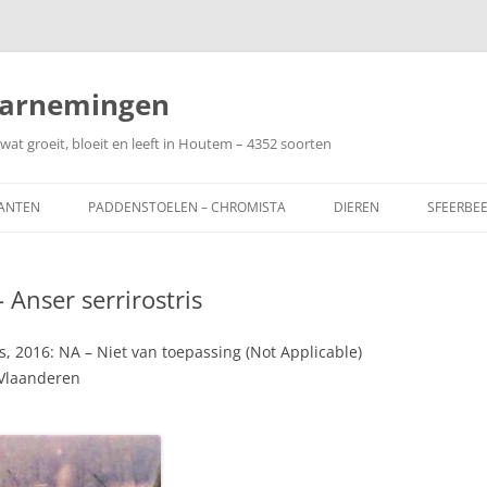
arnemingen
wat groeit, bloeit en leeft in Houtem – 4352 soorten
ANTEN
PADDENSTOELEN – CHROMISTA
DIEREN
SFEERBE
 Anser serrirostris
s, 2016: NA – Niet van toepassing (Not Applicable)
 Vlaanderen