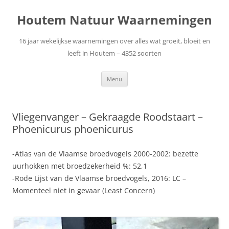
Ga
naar
Houtem Natuur Waarnemingen
de
inhoud
16 jaar wekelijkse waarnemingen over alles wat groeit, bloeit en
leeft in Houtem – 4352 soorten
Menu
Vliegenvanger – Gekraagde Roodstaart –
Phoenicurus phoenicurus
-Atlas van de Vlaamse broedvogels 2000-2002: bezette
uurhokken met broedzekerheid %: 52,1
-Rode Lijst van de Vlaamse broedvogels, 2016: LC –
Momenteel niet in gevaar (Least Concern)