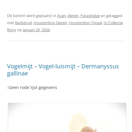
Dit bericht werd geplaatst in
Acari
,
dieren
,
Parasitidae
en getagged
met
Barberval
,
Houtembos Dieren
,
Houtembos Totaal
,
In Collectie
Rony
op
januari 20, 2026
.
Vogelmijt – Vogel-luismijt – Dermanyssus
gallinae
-Geen rode lijst gegevens