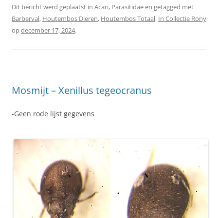
Dit bericht werd geplaatst in
Acari
,
Parasitidae
en getagged met
Barberval
,
Houtembos Dieren
,
Houtembos Totaal
,
In Collectie Rony
op
december 17, 2024
.
Mosmijt – Xenillus tegeocranus
-Geen rode lijst gegevens