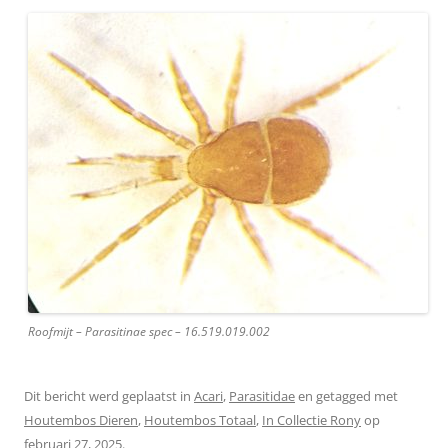
Roofmijt – Parasitinae spec – 16.519.019.002
Dit bericht werd geplaatst in
Acari
,
Parasitidae
en getagged met
Houtembos Dieren
,
Houtembos Totaal
,
In Collectie Rony
op
februari 27, 2025
.