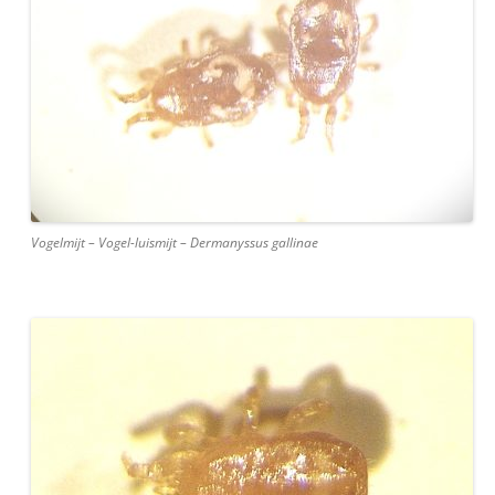
Vogelmijt – Vogel-luismijt – Dermanyssus gallinae