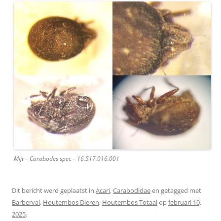
Mijt – Carabodes spec – 16.517.016.001
Dit bericht werd geplaatst in
Acari
,
Carabodidae
en getagged met
Barberval
,
Houtembos Dieren
,
Houtembos Totaal
op
februari 10,
2025
.