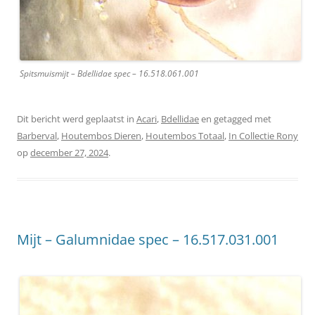
Spitsmuismijt – Bdellidae spec – 16.518.061.001
Dit bericht werd geplaatst in
Acari
,
Bdellidae
en getagged met
Barberval
,
Houtembos Dieren
,
Houtembos Totaal
,
In Collectie Rony
op
december 27, 2024
.
Mijt – Galumnidae spec – 16.517.031.001