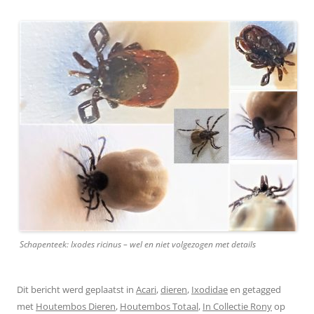
Schapenteek: Ixodes ricinus – wel en niet volgezogen met details
Dit bericht werd geplaatst in
Acari
,
dieren
,
Ixodidae
en getagged
met
Houtembos Dieren
,
Houtembos Totaal
,
In Collectie Rony
op