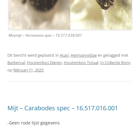
Mosmijt – Hermannia spec – 16.517.038.001
Dit bericht werd geplaatst in
Acari
,
Hermanniidae
en getagged met
Barberval
,
Houtembos Dieren
,
Houtembos Totaal
,
In Collectie Rony
op
februari 11, 2025
.
Mijt – Carabodes spec – 16.517.016.001
-Geen rode lijst gegevens