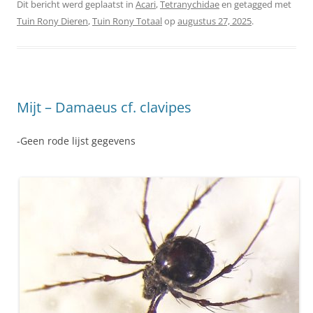
Dit bericht werd geplaatst in
Acari
,
Tetranychidae
en getagged met
Tuin Rony Dieren
,
Tuin Rony Totaal
op
augustus 27, 2025
.
Mijt – Damaeus cf. clavipes
-Geen rode lijst gegevens