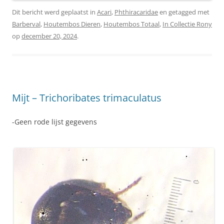
Dit bericht werd geplaatst in
Acari
,
Phthiracaridae
en getagged met
Barberval
,
Houtembos Dieren
,
Houtembos Totaal
,
In Collectie Rony
op
december 20, 2024
.
Mijt – Trichoribates trimaculatus
-Geen rode lijst gegevens