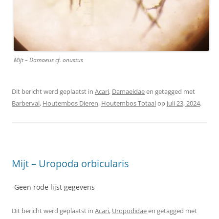
Mijt – Damaeus cf. onustus
Dit bericht werd geplaatst in
Acari
,
Damaeidae
en getagged met
Barberval
,
Houtembos Dieren
,
Houtembos Totaal
op
juli 23, 2024
.
Mijt – Uropoda orbicularis
-Geen rode lijst gegevens
Dit bericht werd geplaatst in
Acari
,
Uropodidae
en getagged met