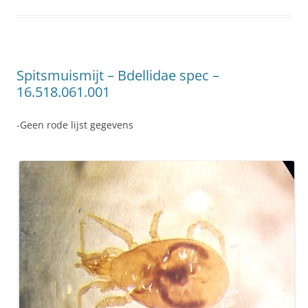
Spitsmuismijt – Bdellidae spec –
16.518.061.001
-Geen rode lijst gegevens