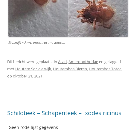
Mosmijt – Ameronothrus maculatus
Dit bericht werd geplaatst in
Acari
,
Ameronothridae
en getagged
met
Houtem Sociale wijk
,
Houtembos Dieren
,
Houtembos Totaal
op
oktober 21, 2021
.
Schildteek – Schapenteek – Ixodes ricinus
-Geen rode lijst gegevens