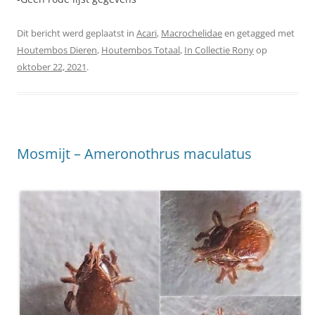
Dit bericht werd geplaatst in
Acari
,
Macrochelidae
en getagged met
Houtembos Dieren
,
Houtembos Totaal
,
In Collectie Rony
op
oktober 22, 2021
.
Mosmijt – Ameronothrus maculatus