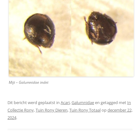
Mijt – Galumnidae indet
Dit bericht werd geplaatst in
Acari
,
Galumnidae
en getagged met
In
Collectie Rony
,
Tuin Rony Dieren
,
Tuin Rony Totaal
op
december 22,
2024
.