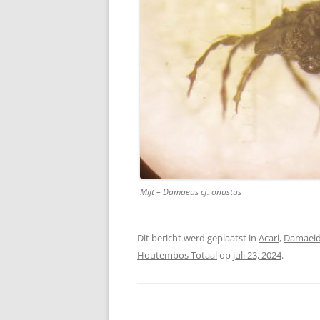
Mijt – Damaeus cf. onustus
Dit bericht werd geplaatst in
Acari
,
Damaei
Houtembos Totaal
op
juli 23, 2024
.