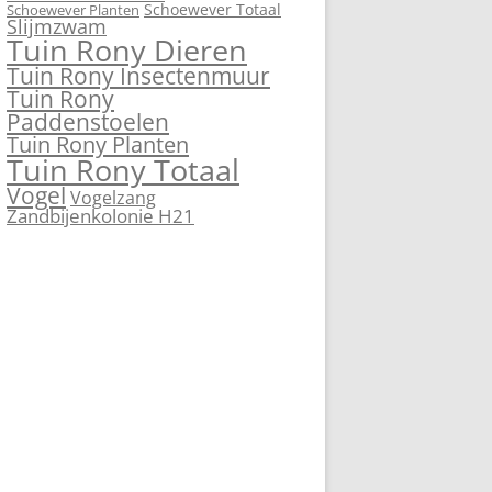
Schoewever Totaal
Schoewever Planten
Slijmzwam
Tuin Rony Dieren
Tuin Rony Insectenmuur
Tuin Rony
Paddenstoelen
Tuin Rony Planten
Tuin Rony Totaal
Vogel
Vogelzang
Zandbijenkolonie H21