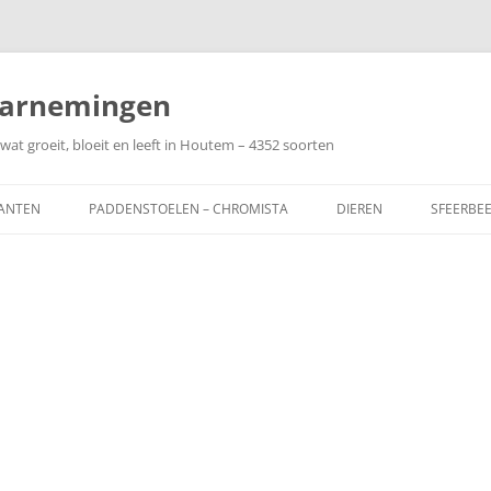
arnemingen
wat groeit, bloeit en leeft in Houtem – 4352 soorten
ANTEN
PADDENSTOELEN – CHROMISTA
DIEREN
SFEERBE