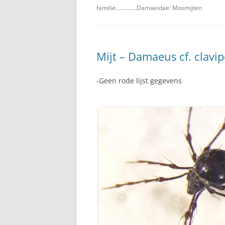
familie…………..Damaeidae: Mosmijten
Mijt – Damaeus cf. clavip
-Geen rode lijst gegevens