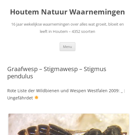
Ga
naar
Houtem Natuur Waarnemingen
de
inhoud
16 jaar wekelijkse waarnemingen over alles wat groeit, bloeit en
leeft in Houtem – 4352 soorten
Menu
Graafwesp – Stigmawesp – Stigmus
pendulus
Rote Liste der Wildbienen und Wespen Westfalen 2009: _ :
Ungefährdet