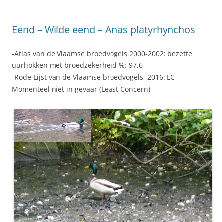
Eend – Wilde eend – Anas platyrhynchos
-Atlas van de Vlaamse broedvogels 2000-2002: bezette
uurhokken met broedzekerheid %: 97,6
-Rode Lijst van de Vlaamse broedvogels, 2016: LC –
Momenteel niet in gevaar (Least Concern)