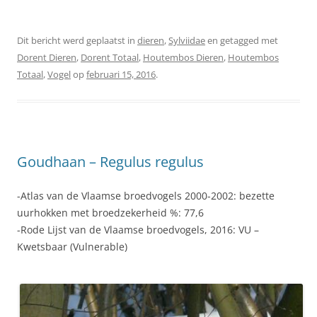
Dit bericht werd geplaatst in
dieren
,
Sylviidae
en getagged met
Dorent Dieren
,
Dorent Totaal
,
Houtembos Dieren
,
Houtembos
Totaal
,
Vogel
op
februari 15, 2016
.
Goudhaan – Regulus regulus
-Atlas van de Vlaamse broedvogels 2000-2002: bezette
uurhokken met broedzekerheid %: 77,6
-Rode Lijst van de Vlaamse broedvogels, 2016: VU –
Kwetsbaar (Vulnerable)