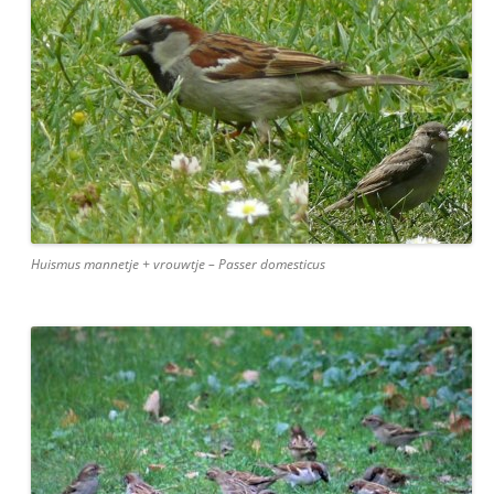
Huismus mannetje + vrouwtje – Passer domesticus