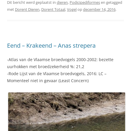
Dit bericht werd geplaatst in
dieren
,
Podicipediformes
en getagged
met
Dorent Dieren
,
Dorent Totaal
,
Vogel
op
december 14, 2016
.
Eend – Krakeend – Anas strepera
-Atlas van de Vlaamse broedvogels 2000-2002: bezette
uurhokken met broedzekerheid %: 21,2
-Rode Lijst van de Vlaamse broedvogels, 2016: LC –
Momenteel niet in gevaar (Least Concern)