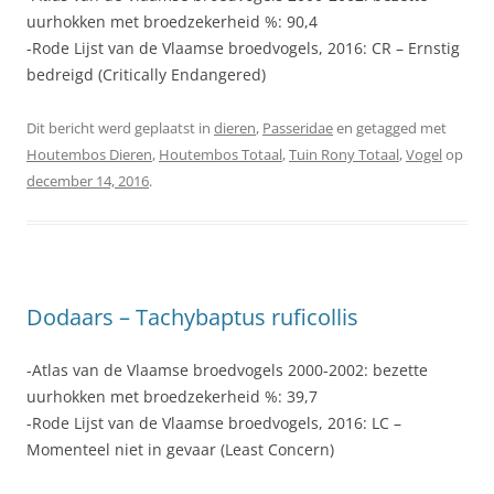
uurhokken met broedzekerheid %: 90,4
-Rode Lijst van de Vlaamse broedvogels, 2016: CR – Ernstig
bedreigd (Critically Endangered)
Dit bericht werd geplaatst in
dieren
,
Passeridae
en getagged met
Houtembos Dieren
,
Houtembos Totaal
,
Tuin Rony Totaal
,
Vogel
op
december 14, 2016
.
Dodaars – Tachybaptus ruficollis
-Atlas van de Vlaamse broedvogels 2000-2002: bezette
uurhokken met broedzekerheid %: 39,7
-Rode Lijst van de Vlaamse broedvogels, 2016: LC –
Momenteel niet in gevaar (Least Concern)