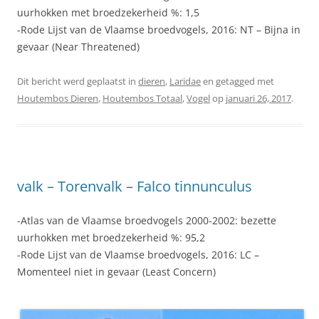
uurhokken met broedzekerheid %: 1,5
-Rode Lijst van de Vlaamse broedvogels, 2016: NT – Bijna in
gevaar (Near Threatened)
Dit bericht werd geplaatst in
dieren
,
Laridae
en getagged met
Houtembos Dieren
,
Houtembos Totaal
,
Vogel
op
januari 26, 2017
.
valk – Torenvalk – Falco tinnunculus
-Atlas van de Vlaamse broedvogels 2000-2002: bezette
uurhokken met broedzekerheid %: 95,2
-Rode Lijst van de Vlaamse broedvogels, 2016: LC –
Momenteel niet in gevaar (Least Concern)