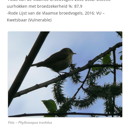
uurhokken met broedzekerheid %: 87,9
-Rode Lijst van de Vlaamse broedvogels, 2016: VU –
Kwetsbaar (Vulnerable)
Fitis: – Phylloscopus trochilus