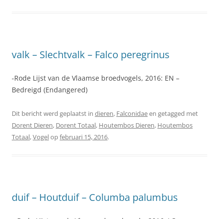
valk – Slechtvalk – Falco peregrinus
-Rode Lijst van de Vlaamse broedvogels, 2016: EN –
Bedreigd (Endangered)
Dit bericht werd geplaatst in
dieren
,
Falconidae
en getagged met
Dorent Dieren
,
Dorent Totaal
,
Houtembos Dieren
,
Houtembos
Totaal
,
Vogel
op
februari 15, 2016
.
duif – Houtduif – Columba palumbus