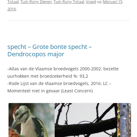
Totaal
,
Tuin Rony Dieren
,
Tuin Rony Totaal
,
Vogel
op
februari 15,
2016
.
specht – Grote bonte specht –
Dendrocopos major
-Atlas van de Vlaamse broedvogels 2000-2002: bezette
uurhokken met broedzekerheid %: 93,2
-Rode Lijst van de Vlaamse broedvogels, 2016: LC –
Momenteel niet in gevaar (Least Concern)