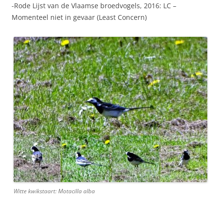
-Rode Lijst van de Vlaamse broedvogels, 2016: LC –
Momenteel niet in gevaar (Least Concern)
Witte kwikstaart: Motacilla alba