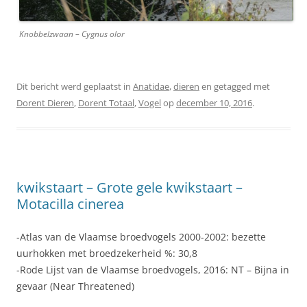
Knobbelzwaan – Cygnus olor
Dit bericht werd geplaatst in
Anatidae
,
dieren
en getagged met
Dorent Dieren
,
Dorent Totaal
,
Vogel
op
december 10, 2016
.
kwikstaart – Grote gele kwikstaart –
Motacilla cinerea
-Atlas van de Vlaamse broedvogels 2000-2002: bezette
uurhokken met broedzekerheid %: 30,8
-Rode Lijst van de Vlaamse broedvogels, 2016: NT – Bijna in
gevaar (Near Threatened)