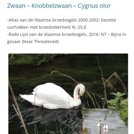
Zwaan – Knobbelzwaan – Cygnus olor
-Atlas van de Vlaamse broedvogels 2000-2002: bezette
uurhokken met broedzekerheid %: 25,6
-Rode Lijst van de Vlaamse broedvogels, 2016: NT – Bijna in
gevaar (Near Threatened)