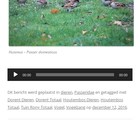
Huismus – Passer domesticus
00:00
00:00
Dit bericht werd geplaatst in
dieren
,
Passeridae
en getagged met
Dorent Dieren
,
Dorent Totaal
,
Houtembos Dieren
,
Houtembos
Totaal
,
Tuin Rony Totaal
,
Vogel
,
Vogelzang
op
december 12, 2016
.