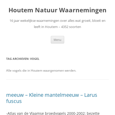
Ga
naar
Houtem Natuur Waarnemingen
de
inhoud
16 jaar wekelijkse waarnemingen over alles wat groeit, bloeit en
leeft in Houtem – 4352 soorten
Menu
TAG ARCHIEVEN:
VOGEL
Alle vogels die in Houtem waargenomen werden.
meeuw – Kleine mantelmeeuw – Larus
fuscus
-Atlas van de Vlaamse broedvogels 2000-2002: bezette